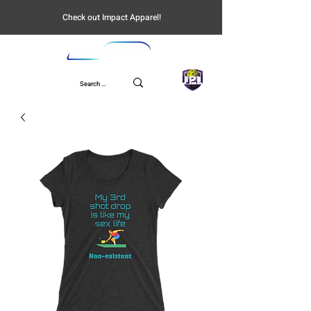
Check out Impact Apparel!
UPL