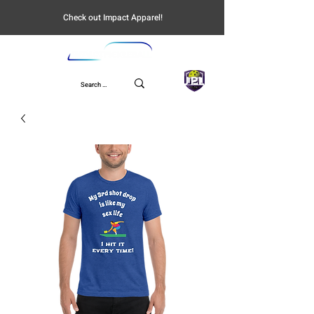
Check out Impact Apparel!
UPL