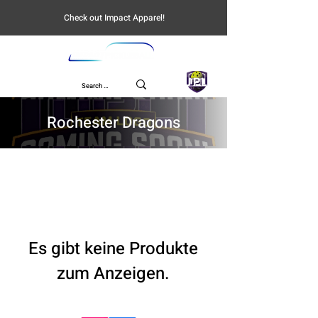
Check out Impact Apparel!
UPL
Rochester Dragons
Es gibt keine Produkte
zum Anzeigen.