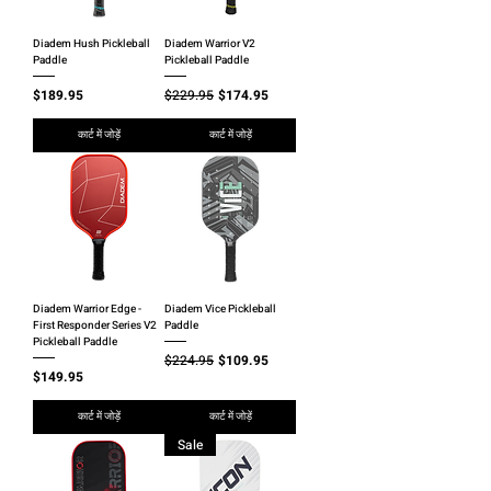
Diadem Hush Pickleball
Diadem Warrior V2
Paddle
Pickleball Paddle
मूल्य
नियमित मूल्य
बिक्री मूल्य
$189.95
$229.95
$174.95
कार्ट में जोड़ें
कार्ट में जोड़ें
Diadem Warrior Edge -
Diadem Vice Pickleball
First Responder Series V2
Paddle
Pickleball Paddle
नियमित मूल्य
बिक्री मूल्य
$224.95
$109.95
मूल्य
$149.95
कार्ट में जोड़ें
कार्ट में जोड़ें
Sale