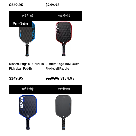
मूल्य
मूल्य
$249.95
$249.95
कार्ट में जोड़ें
कार्ट में जोड़ें
Pre-Order
Diadem Edge BluCore Pro
Diadem Edge 18K Power
Pickleball Paddle
Pickleball Paddle
मूल्य
नियमित मूल्य
बिक्री मूल्य
$249.95
$239.95
$174.95
कार्ट में जोड़ें
कार्ट में जोड़ें