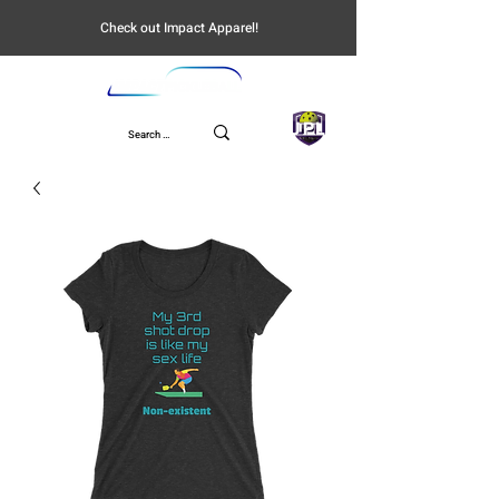
Check out Impact Apparel!
UPL