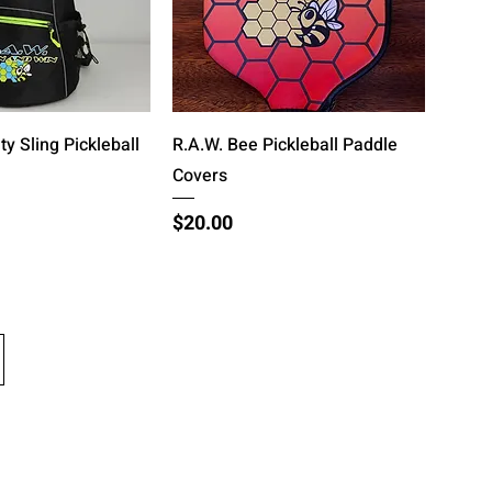
्वरित दृश्य
त्वरित दृश्य
ty Sling Pickleball
R.A.W. Bee Pickleball Paddle
Covers
मूल्य
$20.00