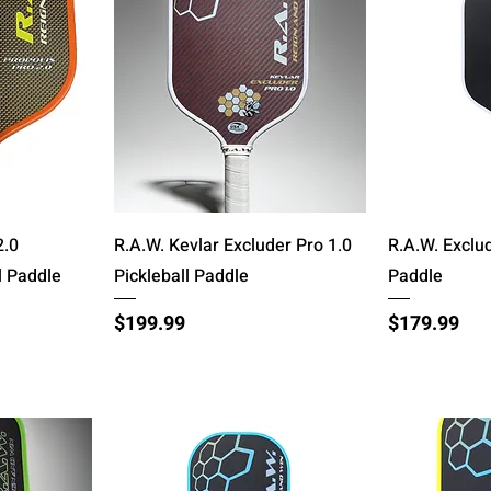
त्वरित दृश्य
त
2.0
R.A.W. Kevlar Excluder Pro 1.0
R.A.W. Exclud
l Paddle
Pickleball Paddle
Paddle
मूल्य
मूल्य
$199.99
$179.99