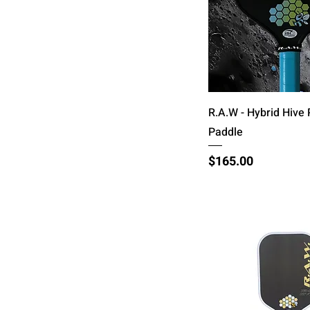
त्वरित दृश्य
R.A.W - Hybrid Hive 
Paddle
मूल्य
$165.00