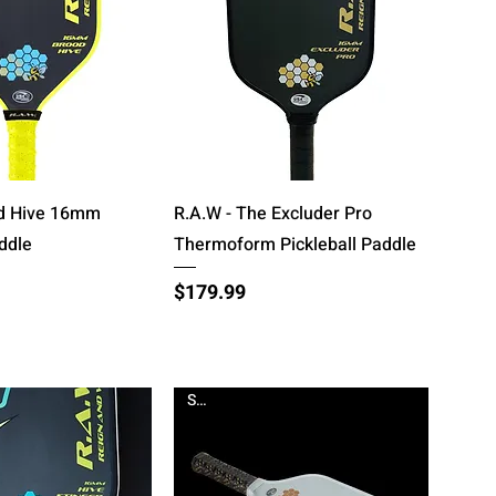
्वरित दृश्य
त्वरित दृश्य
od Hive 16mm
R.A.W - The Excluder Pro
addle
Thermoform Pickleball Paddle
मूल्य
$179.99
Sale