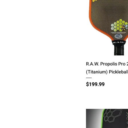
त्वरित दृश्य
R.A.W. Propolis Pro 
(Titanium) Picklebal
मूल्य
$199.99