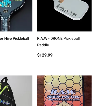
्वरित दृश्य
त्वरित दृश्य
er Hive Pickleball
R.A.W - DRONE Pickleball
Paddle
मूल्य
$129.99