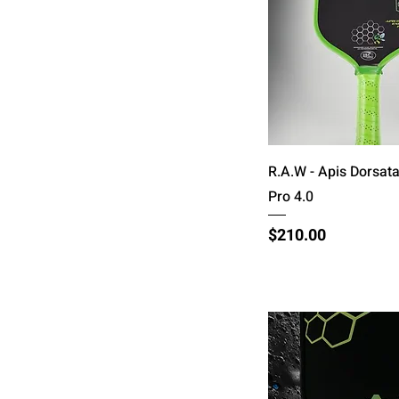
त्वरित दृश्य
R.A.W - Apis Dorsat
Pro 4.0
मूल्य
$210.00