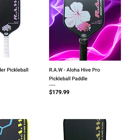
्वरित दृश्य
त्वरित दृश्य
er Pickleball
R.A.W - Aloha Hive Pro
Pickleball Paddle
मूल्य
$179.99